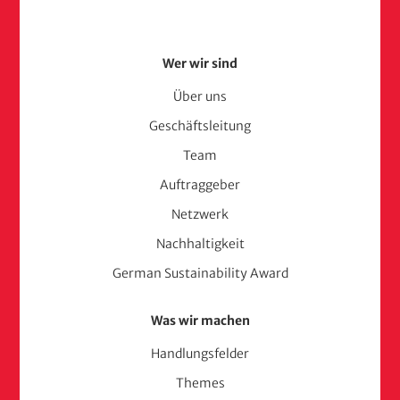
Footer
Wer wir sind
Menu
Über uns
Geschäftsleitung
(adelphi
Team
consult)
Auftraggeber
Netzwerk
Nachhaltigkeit
German Sustainability Award
Was wir machen
Handlungsfelder
Themes