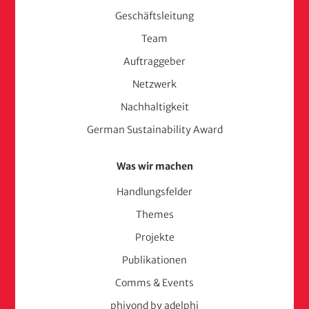
Geschäftsleitung
(adelphi
Team
consult)
Auftraggeber
Netzwerk
Nachhaltigkeit
German Sustainability Award
Was wir machen
Handlungsfelder
Themes
Projekte
Publikationen
Comms & Events
phiyond by adelphi