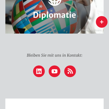
Wasserdiplomatie
Klimadiplomatie
Diplomatie
Diplomatie
flip
© Monstera/Pexels
Bleiben Sie mit uns in Kontakt:
LinkedIn
YouTube
RSS