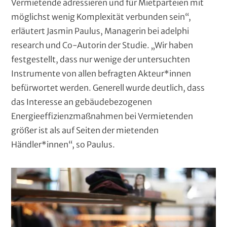
Vermietende adressieren und für Mietparteien mit
möglichst wenig Komplexität verbunden sein“,
erläutert Jasmin Paulus, Managerin bei adelphi
research und Co-Autorin der Studie. „Wir haben
festgestellt, dass nur wenige der untersuchten
Instrumente von allen befragten Akteur*innen
befürwortet werden. Generell wurde deutlich, dass
das Interesse an gebäudebezogenen
Energieeffizienzmaßnahmen bei Vermietenden
größer ist als auf Seiten der mietenden
Händler*innen“, so Paulus.