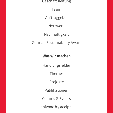
Geschäftsleitung
(adelphi
Team
consult)
Auftraggeber
Netzwerk
Nachhaltigkeit
German Sustainability Award
Was wir machen
Handlungsfelder
Themes
Projekte
Publikationen
Comms & Events
phiyond by adelphi