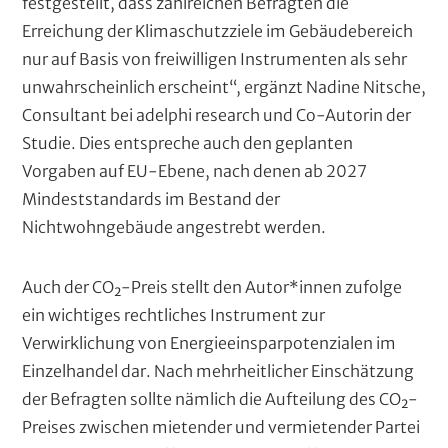
festgestellt, dass zahlreichen Befragten die
Erreichung der Klimaschutzziele im Gebäudebereich
nur auf Basis von freiwilligen Instrumenten als sehr
unwahrscheinlich erscheint“, ergänzt Nadine Nitsche,
Consultant bei adelphi research und Co-Autorin der
Studie. Dies entspreche auch den geplanten
Vorgaben auf EU-Ebene, nach denen ab 2027
Mindeststandards im Bestand der
Nichtwohngebäude angestrebt werden.
Auch der CO₂-Preis stellt den Autor*innen zufolge
ein wichtiges rechtliches Instrument zur
Verwirklichung von Energieeinsparpotenzialen im
Einzelhandel dar. Nach mehrheitlicher Einschätzung
der Befragten sollte nämlich die Aufteilung des CO₂-
Preises zwischen mietender und vermietender Partei