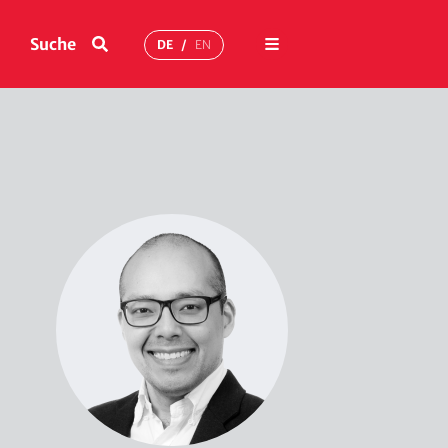
Menü
Suche
DE
EN