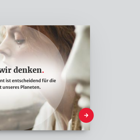
wir denken
nt ist entscheidend für die
t unseres Planeten.
Was wir denken