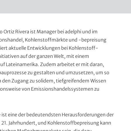
o Ortiz Rivera ist Manager bei adelphi und im
ionshandel, Kohlenstoffmärkte und -bepreisung
siert aktuelle Entwicklungen bei Kohlenstoff-
tiativen auf der ganzen Welt, mit einem
f Lateinamerika. Zudem arbeitet er mit daran,
bauprozesse zu gestalten und umzusetzen, um so
n den Zugang zu solidem, tiefgreifendem Wissen
tionsweise von Emissionshandelssystemen zu
e ist eine der bedeutendsten Herausforderungen der
 21. Jahrhundert, und Kohlenstoffbepreisung kann