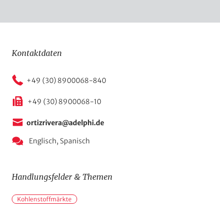
Kontaktdaten
+49 (30) 8900068-840
+49 (30) 8900068-10
ortizrivera@adelphi.de
Englisch,
Spanisch
Handlungsfelder & Themen
H
Kohlenstoffmärkte
a