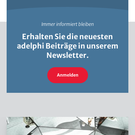
Immer informiert bleiben
Erhalten Sie die neuesten
adelphi Beiträge in unserem
Newsletter.
Anmelden
W
e