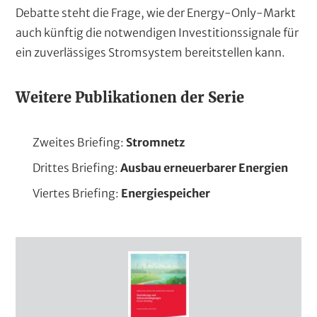
Debatte steht die Frage, wie der Energy-Only-Markt
auch künftig die notwendigen Investitionssignale für
ein zuverlässiges Stromsystem bereitstellen kann.
Weitere Publikationen der Serie
Zweites Briefing:
Stromnetz
Drittes Briefing:
Ausbau erneuerbarer Energien
Viertes Briefing:
Energiespeicher
D
e
c