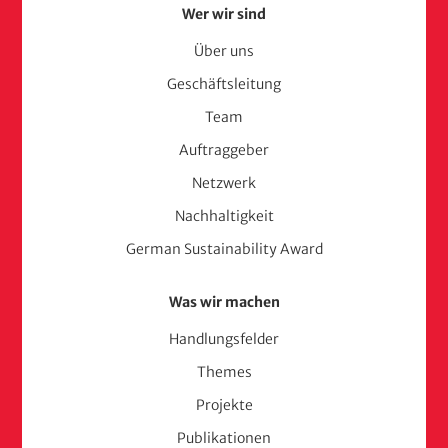
Footer
Wer wir sind
Menu
Über uns
Geschäftsleitung
(adelphi
Team
consult)
Auftraggeber
Netzwerk
Nachhaltigkeit
German Sustainability Award
Was wir machen
Handlungsfelder
Themes
Projekte
Publikationen