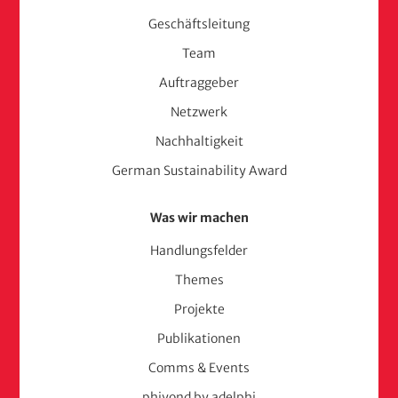
Menu
Geschäftsleitung
(adelphi
Team
consult)
Auftraggeber
Netzwerk
Nachhaltigkeit
German Sustainability Award
Was wir machen
Handlungsfelder
Themes
Projekte
Publikationen
Comms & Events
phiyond by adelphi