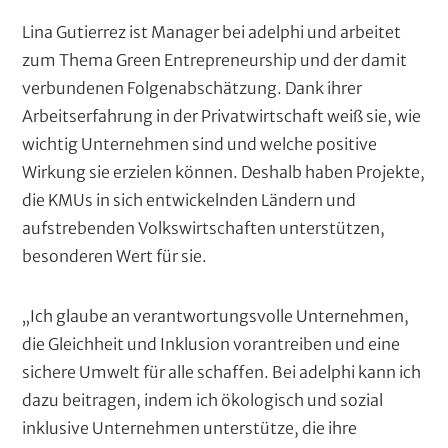
Lina Gutierrez ist Manager bei adelphi und arbeitet
zum Thema Green Entrepreneurship und der damit
verbundenen Folgenabschätzung. Dank ihrer
Arbeitserfahrung in der Privatwirtschaft weiß sie, wie
wichtig Unternehmen sind und welche positive
Wirkung sie erzielen können. Deshalb haben Projekte,
die KMUs in sich entwickelnden Ländern und
aufstrebenden Volkswirtschaften unterstützen,
besonderen Wert für sie.
„Ich glaube an verantwortungsvolle Unternehmen,
die Gleichheit und Inklusion vorantreiben und eine
sichere Umwelt für alle schaffen. Bei adelphi kann ich
dazu beitragen, indem ich ökologisch und sozial
inklusive Unternehmen unterstütze, die ihre