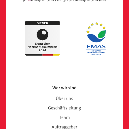
Footer
Wer wir sind
Menu
Über uns
Geschäftsleitung
(adelphi
Team
consult)
Auftraggeber