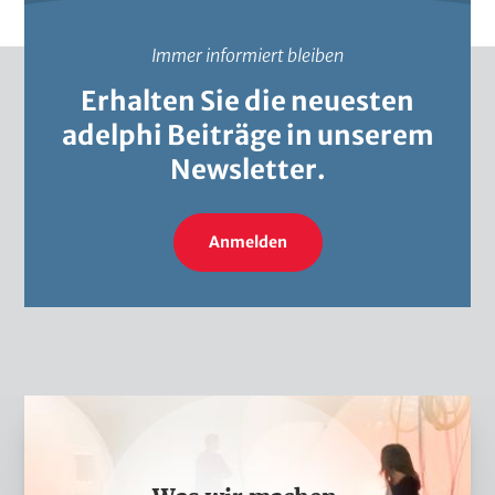
Immer informiert bleiben
Erhalten Sie die neuesten
adelphi Beiträge in unserem
Newsletter.
Anmelden
W
a
s