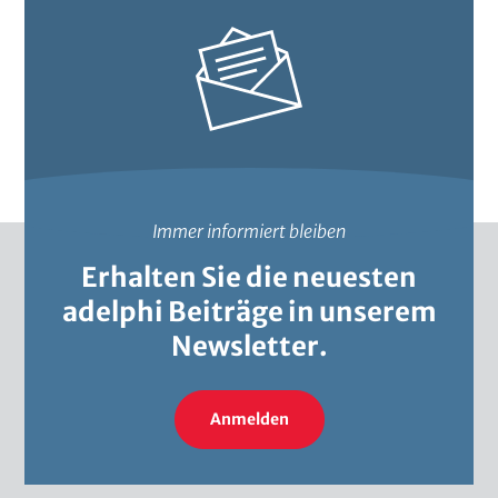
a
Immer informiert bleiben
Erhalten Sie die neuesten
adelphi Beiträge in unserem
Newsletter.
Anmelden