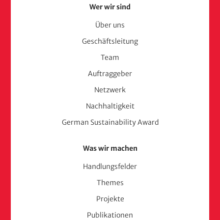
Footer
Wer wir sind
Menu
Über uns
Geschäftsleitung
(adelphi
Team
consult)
Auftraggeber
Netzwerk
Nachhaltigkeit
German Sustainability Award
Was wir machen
Handlungsfelder
Themes
Projekte
Publikationen