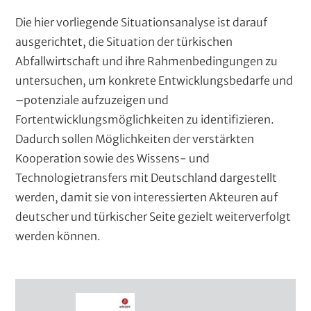
Die hier vorliegende Situationsanalyse ist darauf
ausgerichtet, die Situation der türkischen
Abfallwirtschaft und ihre Rahmenbedingungen zu
untersuchen, um konkrete Entwicklungsbedarfe und
–potenziale aufzuzeigen und
Fortentwicklungsmöglichkeiten zu identifizieren.
Dadurch sollen Möglichkeiten der verstärkten
Kooperation sowie des Wissens- und
Technologietransfers mit Deutschland dargestellt
werden, damit sie von interessierten Akteuren auf
deutscher und türkischer Seite gezielt weiterverfolgt
werden können.
D