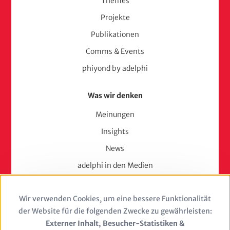
Themes
Projekte
Publikationen
Comms & Events
phiyond by adelphi
Was wir denken
Meinungen
Insights
News
adelphi in den Medien
Press
Wir verwenden Cookies, um eine bessere Funktionalität
Use
Karriere
der Website für die folgenden Zwecke zu gewährleisten:
of
Externer Inhalt, Besucher-Statistiken &
Berufserfahrene