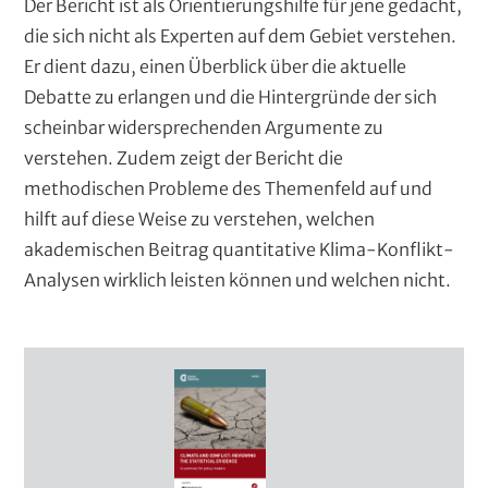
Der Bericht ist als Orientierungshilfe für jene gedacht,
die sich nicht als Experten auf dem Gebiet verstehen.
Er dient dazu, einen Überblick über die aktuelle
Debatte zu erlangen und die Hintergründe der sich
scheinbar widersprechenden Argumente zu
verstehen. Zudem zeigt der Bericht die
methodischen Probleme des Themenfeld auf und
hilft auf diese Weise zu verstehen, welchen
akademischen Beitrag quantitative Klima-Konflikt-
Analysen wirklich leisten können und welchen nicht.
D
e
c
k