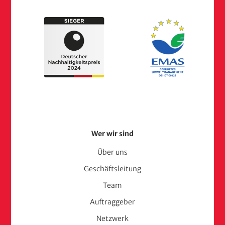
Footer
Wer wir sind
Menu
Über uns
Geschäftsleitung
(adelphi
Team
consult)
Auftraggeber
Netzwerk