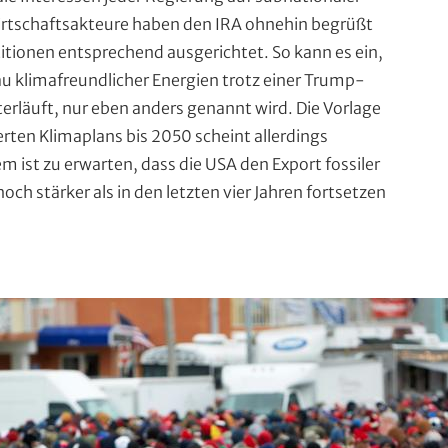
irtschaftsakteure haben den IRA ohnehin begrüßt
titionen entsprechend ausgerichtet. So kann es ein,
u klimafreundlicher Energien trotz einer Trump-
erläuft, nur eben anders genannt wird. Die Vorlage
erten Klimaplans bis 2050 scheint allerdings
m ist zu erwarten, dass die USA den Export fossiler
och stärker als in den letzten vier Jahren fortsetzen