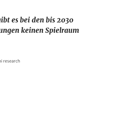
ibt es bei den bis 2030
ungen keinen Spielraum
hi research