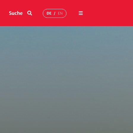
Menü
Suche
DE
EN