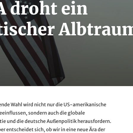
A droht ein
tischer Albtrau
ende Wahl wird nicht nur die US-amerikanische
eeinflussen, sondern auch die globale
ie und die deutsche Außenpolitik herausfordern.
 entscheidet sich, ob wir in eine neue Ära der