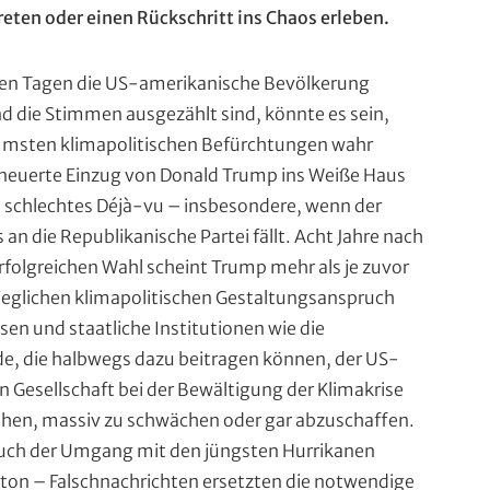
eten oder einen Rückschritt ins Chaos erleben.
en Tagen die US-amerikanische Bevölkerung
d die Stimmen ausgezählt sind, könnte es sein,
immsten klimapolitischen Befürchtungen wahr
rneuerte Einzug von Donald Trump ins Weiße Haus
in schlechtes Déjà-vu – insbesondere, wenn der
 an die Republikanische Partei fällt. Acht Jahre nach
erfolgreichen Wahl scheint Trump mehr als je zuvor
jeglichen klimapolitischen Gestaltungsanspruch
sen und staatliche Institutionen wie die
, die halbwegs dazu beitragen können, der US-
 Gesellschaft bei der Bewältigung der Klimakrise
tehen, massiv zu schwächen oder gar abzuschaffen.
uch der Umgang mit den jüngsten Hurrikanen
ton – Falschnachrichten ersetzten die notwendige