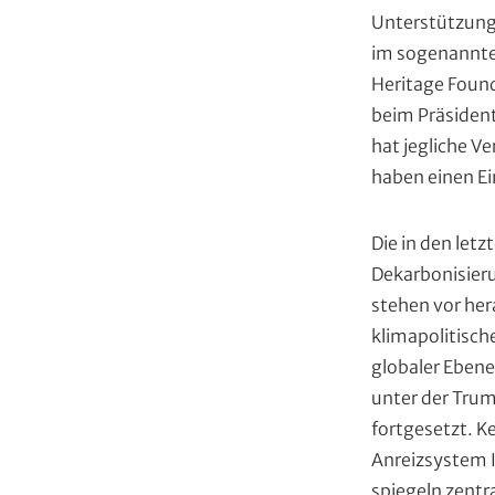
Unterstützung 
im sogenannte
Heritage Found
beim Präsiden
hat jegliche V
haben einen E
Die in den letz
Dekarbonisieru
stehen vor her
klimapolitische
globaler Ebene
unter der Trum
fortgesetzt. K
Anreizsystem I
spiegeln zentr