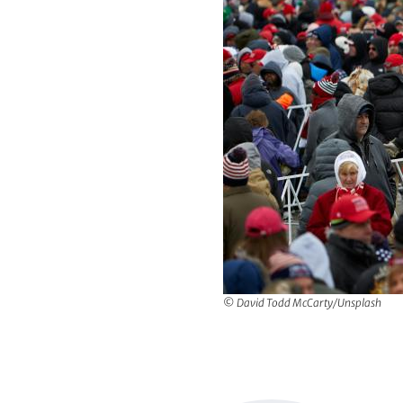
© David Todd McCarty/Unsplash