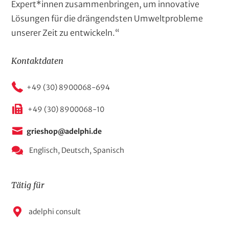
Expert*innen zusammenbringen, um innovative
Lösungen für die drängendsten Umweltprobleme
unserer Zeit zu entwickeln.“
Kontaktdaten
+49 (30) 8900068-694
+49 (30) 8900068-10
grieshop@adelphi.de
Englisch,
Deutsch,
Spanisch
Tätig für
A
adelphi consult
n