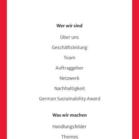
Footer
Wer wir sind
Menu
Über uns
Geschäftsleitung
(adelphi
Team
consult)
Auftraggeber
Netzwerk
Nachhaltigkeit
German Sustainability Award
Was wir machen
Handlungsfelder
Themes