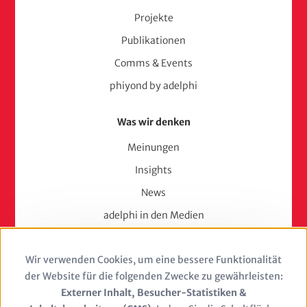
Projekte
Publikationen
Comms & Events
phiyond by adelphi
Was wir denken
Meinungen
Insights
News
adelphi in den Medien
Press
Wir verwenden Cookies, um eine bessere Funktionalität
Use
Karriere
der Website für die folgenden Zwecke zu gewährleisten:
of
Externer Inhalt, Besucher-Statistiken &
Berufserfahrene