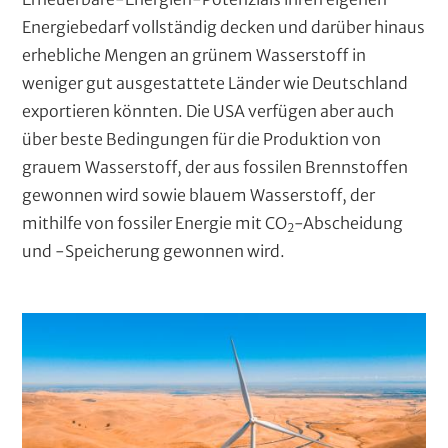
Energiebedarf vollständig decken und darüber hinaus
erhebliche Mengen an grünem Wasserstoff in
weniger gut ausgestattete Länder wie Deutschland
exportieren könnten. Die USA verfügen aber auch
über beste Bedingungen für die Produktion von
grauem Wasserstoff, der aus fossilen Brennstoffen
gewonnen wird sowie blauem Wasserstoff, der
mithilfe von fossiler Energie mit CO
-Abscheidung
2
und -Speicherung gewonnen wird.
B
i
l
d