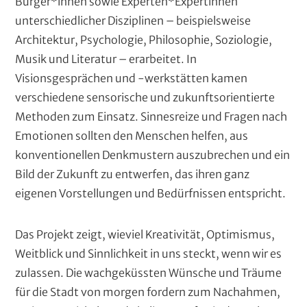
Bürger*innen sowie Experten*Expertinnen
unterschiedlicher Disziplinen – beispielsweise
Architektur, Psychologie, Philosophie, Soziologie,
Musik und Literatur – erarbeitet. In
Visionsgesprächen und -werkstätten kamen
verschiedene sensorische und zukunftsorientierte
Methoden zum Einsatz. Sinnesreize und Fragen nach
Emotionen sollten den Menschen helfen, aus
konventionellen Denkmustern auszubrechen und ein
Bild der Zukunft zu entwerfen, das ihren ganz
eigenen Vorstellungen und Bedürfnissen entspricht.
Das Projekt zeigt, wieviel Kreativität, Optimismus,
Weitblick und Sinnlichkeit in uns steckt, wenn wir es
zulassen. Die wachgeküssten Wünsche und Träume
für die Stadt von morgen fordern zum Nachahmen,