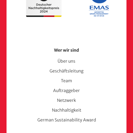
Footer
Wer wir sind
Menu
Über uns
Geschäftsleitung
(adelphi
Team
consult)
Auftraggeber
Netzwerk
Nachhaltigkeit
German Sustainability Award