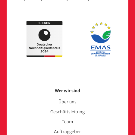
Footer
Wer wir sind
Menu
Über uns
Geschäftsleitung
(adelphi
Team
consult)
Auftraggeber