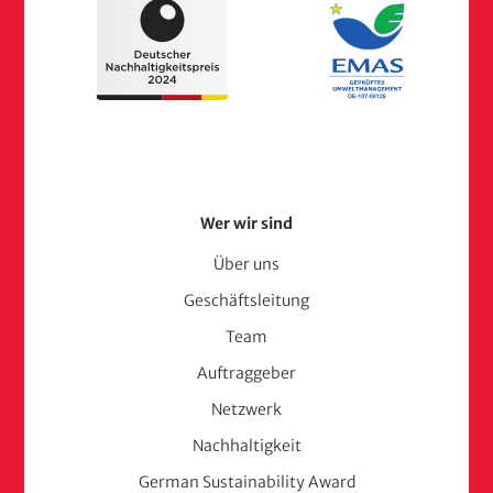
Footer
Wer wir sind
Menu
Über uns
Geschäftsleitung
(adelphi
Team
consult)
Auftraggeber
Netzwerk
Nachhaltigkeit
German Sustainability Award