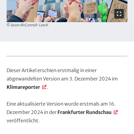
© Jason McConnell-Leech
T
e
Dieser Artikel erschien erstmalig in einer
x
abgewandelten Version am 3. Dezember 2024 im
t
Klimareporter
.
Eine aktualisierte Version wurde erstmals am 16.
Dezember 2024 in der
Frankfurter Rundschau
veröffentlicht.