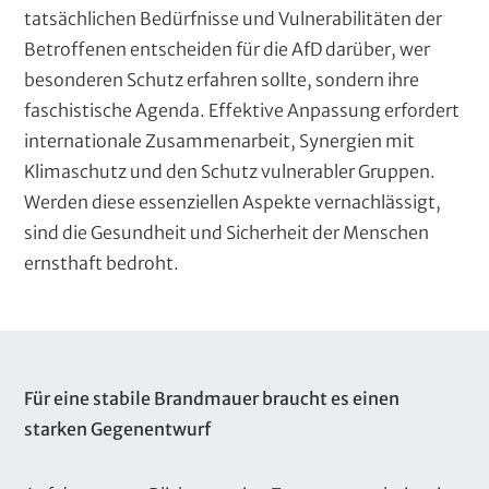
tatsächlichen Bedürfnisse und Vulnerabilitäten der
Betroffenen entscheiden für die AfD darüber, wer
besonderen Schutz erfahren sollte, sondern ihre
faschistische Agenda. Effektive Anpassung erfordert
internationale Zusammenarbeit, Synergien mit
Klimaschutz und den Schutz vulnerabler Gruppen.
Werden diese essenziellen Aspekte vernachlässigt,
sind die Gesundheit und Sicherheit der Menschen
ernsthaft bedroht.
T
Für eine stabile Brandmauer braucht es einen
e
starken Gegenentwurf
x