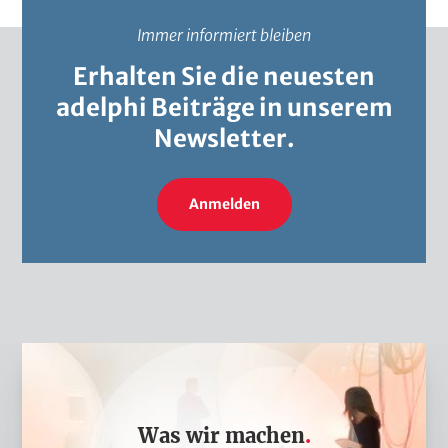
Immer informiert bleiben
Erhalten Sie die neuesten
adelphi Beiträge in unserem
Newsletter.
Anmelden
W
a
s
Was wir machen
w