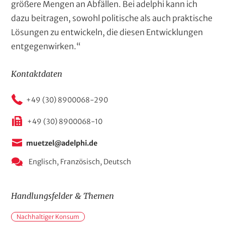
größere Mengen an Abfällen. Bei adelphi kann ich
dazu beitragen, sowohl politische als auch praktische
Lösungen zu entwickeln, die diesen Entwicklungen
entgegenwirken.“
Kontaktdaten
+49 (30) 8900068-290
+49 (30) 8900068-10
muetzel@adelphi.de
Englisch,
Französisch,
Deutsch
Handlungsfelder & Themen
H
Nachhaltiger Konsum
a