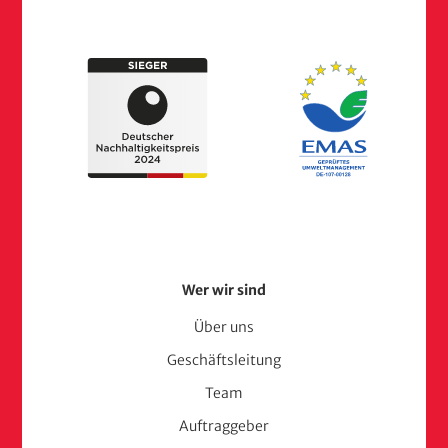
Footer
Wer wir sind
Menu
Über uns
Geschäftsleitung
(adelphi
Team
consult)
Auftraggeber