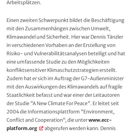
Arbeitsplätzen.
Einen zweiten Schwerpunkt bildet die Beschäftigung
mit den Zusammenhängen zwischen Umwelt,
Klimawandel und Sicherheit. Hier war Dennis Tänzler
in verschiedenen Vorhaben an der Erstellung von
Risiko- und Vulnerabilitätsanalysen beteiligt und hat
eine umfassende Studie zu den Möglichkeiten
konfliktsensitiver Klimaschutzstrategien erstellt.
Zudem hat er sich im Auftrag der G7-Außenminister
mit den Auswirkungen des Klimawandels auf fragile
Staatlichkeit befasst und war einer der Leitautoren
der Studie "A New Climate For Peace". Er leitet seit
2004 die Informationsplattform "Environment,
Conflict and Cooperation“, die unter
www.ecc-
platform.org
abgerufen werden kann. Dennis