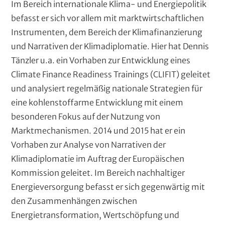
Im Bereich internationale Klima- und Energiepolitik
befasst er sich vor allem mit marktwirtschaftlichen
Instrumenten, dem Bereich der Klimafinanzierung
und Narrativen der Klimadiplomatie. Hier hat Dennis
Tänzler u.a. ein Vorhaben zur Entwicklung eines
Climate Finance Readiness Trainings (CLIFIT) geleitet
und analysiert regelmäßig nationale Strategien für
eine kohlenstoffarme Entwicklung mit einem
besonderen Fokus auf der Nutzung von
Marktmechanismen. 2014 und 2015 hat er ein
Vorhaben zur Analyse von Narrativen der
Klimadiplomatie im Auftrag der Europäischen
Kommission geleitet. Im Bereich nachhaltiger
Energieversorgung befasst er sich gegenwärtig mit
den Zusammenhängen zwischen
Energietransformation, Wertschöpfung und