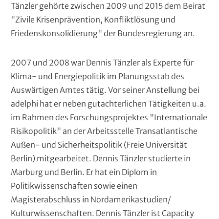
Tänzler gehörte zwischen 2009 und 2015 dem Beirat
"Zivile Krisenprävention, Konfliktlösung und
Friedenskonsolidierung" der Bundesregierung an.
2007 und 2008 war Dennis Tänzler als Experte für
Klima- und Energiepolitik im Planungsstab des
Auswärtigen Amtes tätig. Vor seiner Anstellung bei
adelphi hat er neben gutachterlichen Tätigkeiten u.a.
im Rahmen des Forschungsprojektes "Internationale
Risikopolitik" an der Arbeitsstelle Transatlantische
Außen- und Sicherheitspolitik (Freie Universität
Berlin) mitgearbeitet. Dennis Tänzler studierte in
Marburg und Berlin. Er hat ein Diplom in
Politikwissenschaften sowie einen
Magisterabschluss in Nordamerikastudien/
Kulturwissenschaften. Dennis Tänzler ist Capacity